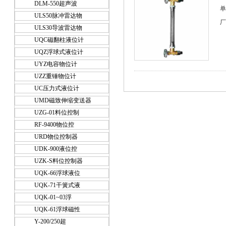
DLM-550超声波
单
ULS50脉冲雷达物
厂
ULS30导波雷达物
UQC磁翻柱液位计
UQZ浮球式液位计
UYZ电容物位计
UZZ重锤物位计
UC压力式液位计
UMD磁致伸缩变送器
UZG-01料位控制
RF-9400物位控
URD物位控制器
UDK-900液位控
UZK-S料位控制器
UQK-66浮球液位
UQK-71干簧式液
UQK-01~03浮
UQK-61浮球磁性
Y-200/250超