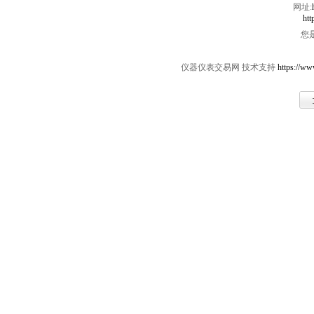
网址:
htt
您
仪器仪表交易网 技术支持
https://ww