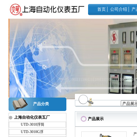
首页
│
公司介绍
│
产
产品分类
◎
上海自动化仪表五厂
产品展示
UTD-3010浮筒
UTD-3010G浮
产