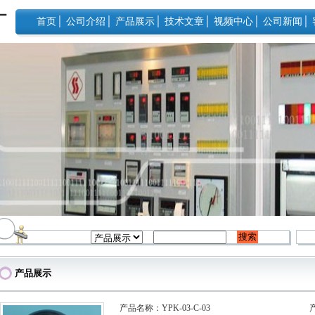
首页
│
公司介绍
│
产品展示
│
技术文章
│
视频中心
│
公司新闻
│
产品展示
产品名称：YPK-03-C-03
产