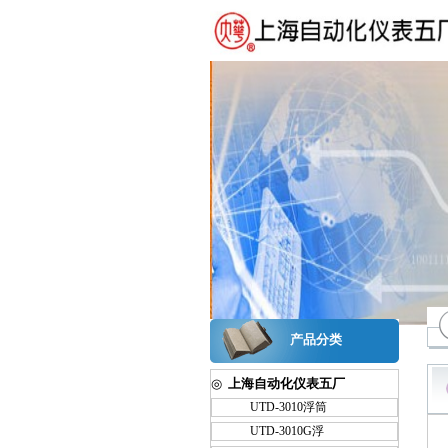
产品分类
◎
上海自动化仪表五厂
UTD-3010浮筒
UTD-3010G浮