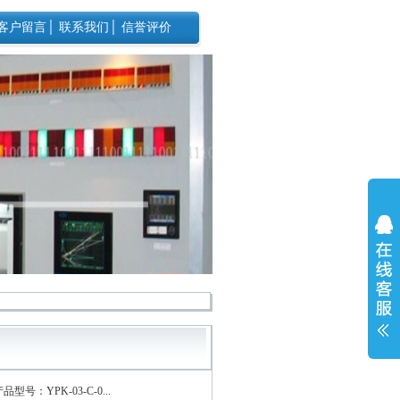
客户留言
│
联系我们
│
信誉评价
品型号：YPK-03-C-0...