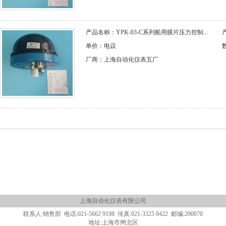
产品名称：YPK-03-C系列船用膜片压力控制...
单价：电议
厂商：上海自动化仪表五厂
上海自动化仪表有限公司
联系人:销售部 电话:021-5662 9198 传真:021-3325 0422 邮编:200070
地址:上海市闸北区