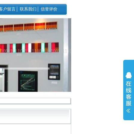
客户留言
│
联系我们
│
信誉评价