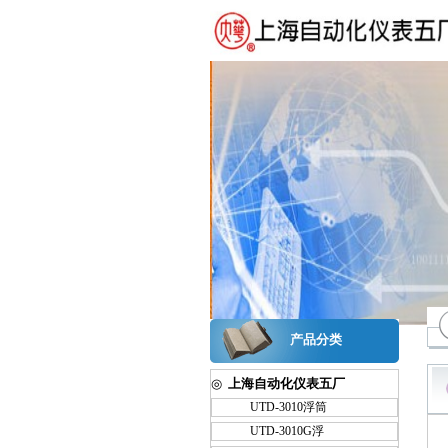
产品分类
◎
上海自动化仪表五厂
UTD-3010浮筒
UTD-3010G浮